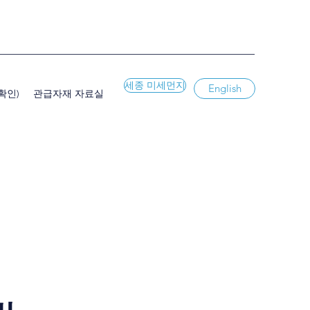
세종 미세먼지
English
확인)
관급자재 자료실