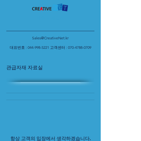
세종 미세먼지
Sales@CreativeNet.kr
대표번호 :
044-998-5221
고객센터 :
070-4788-0709
관급자재 자료실
항상 고객의 입장에서 생각하겠습니다.